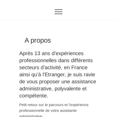
Skip
ADFORSITIS
VOUS ALLEZ GAGNER DU TEMPS !
to
content
A propos
Après 13 ans d’expériences
professionnelles dans différents
secteurs d’activité, en France
ainsi qu’à l’Etranger, je suis ravie
de vous proposer une assistance
administrative, polyvalente et
compétente.
Petit retour sur le parcours et l’expérience
professionnelle de votre assistante
administrative.